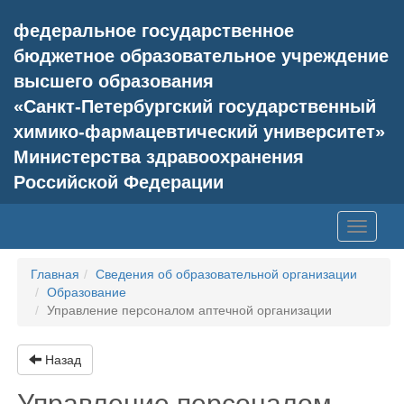
федеральное государственное
бюджетное образовательное учреждение
высшего образования
«Санкт-Петербургский государственный
химико-фармацевтический университет»
Министерства здравоохранения
Российской Федерации
Toggle
navigati
Главная
Сведения об образовательной организации
Образование
Управление персоналом аптечной организации
Назад
Управление персоналом