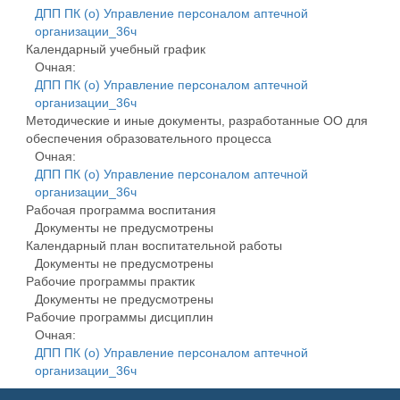
ДПП ПК (о) Управление персоналом аптечной
организации_36ч
Календарный учебный график
Очная:
ДПП ПК (о) Управление персоналом аптечной
организации_36ч
Методические и иные документы, разработанные ОО для
обеспечения образовательного процесса
Очная:
ДПП ПК (о) Управление персоналом аптечной
организации_36ч
Рабочая программа воспитания
Документы не предусмотрены
Календарный план воспитательной работы
Документы не предусмотрены
Рабочие программы практик
Документы не предусмотрены
Рабочие программы дисциплин
Очная:
ДПП ПК (о) Управление персоналом аптечной
организации_36ч