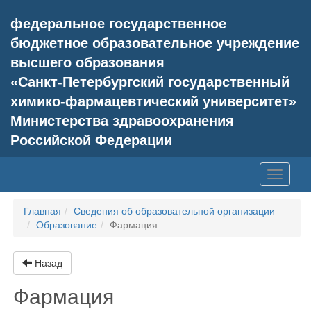
федеральное государственное
бюджетное образовательное учреждение
высшего образования
«Санкт-Петербургский государственный
химико-фармацевтический университет»
Министерства здравоохранения
Российской Федерации
Toggle
navigati
Главная
Сведения об образовательной организации
Образование
Фармация
Назад
Фармация